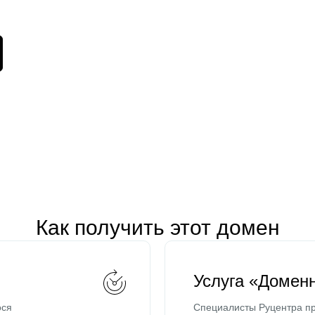
Как получить этот домен
Услуга «Домен
ося
Специалисты Руцентра пр