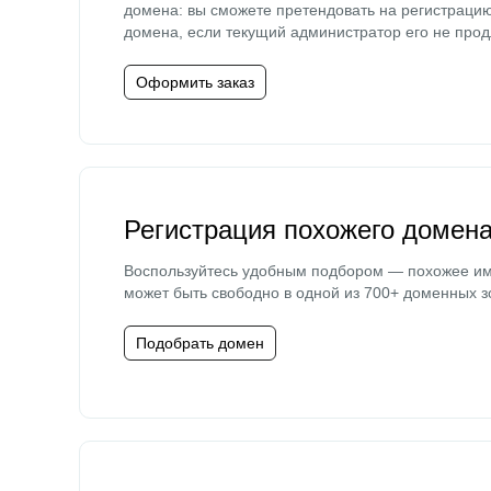
домена: вы сможете претендовать на регистраци
домена, если текущий администратор его не прод
Оформить заказ
Регистрация похожего домен
Воспользуйтесь удобным подбором — похожее и
может быть свободно в одной из 700+ доменных з
Подобрать домен