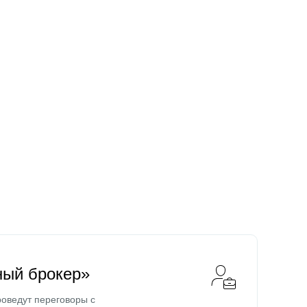
ный брокер»
оведут переговоры с