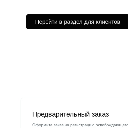
Перейти в раздел для клиентов
Предварительный заказ
Оформите заказ на регистрацию освобождающег