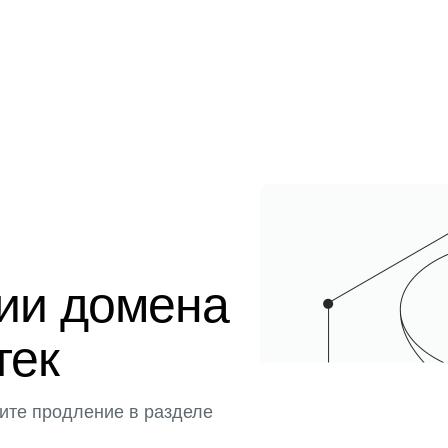
ции домена
тек
ите продление в разделе