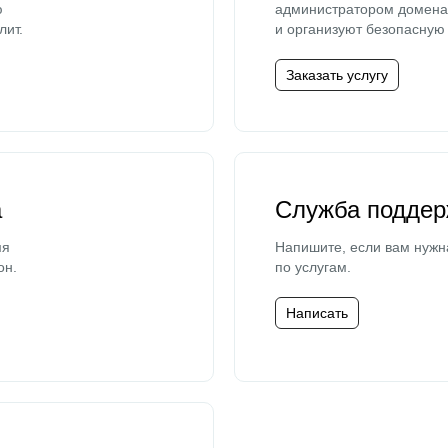
ю
администратором домена 
лит.
и организуют безопасную 
Заказать услугу
а
Служба поддер
мя
Напишите, если вам нужн
он.
по услугам.
Написать