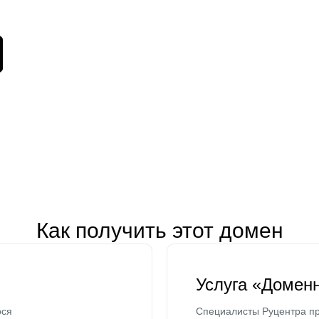
Как получить этот домен
Услуга «Домен
ося
Специалисты Руцентра пр