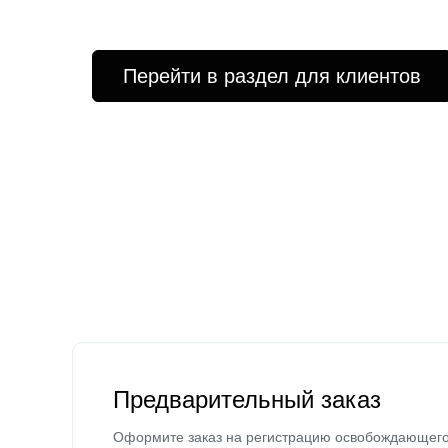
Перейти в раздел для клиентов
Предварительный заказ
Оформите заказ на регистрацию освобождающег