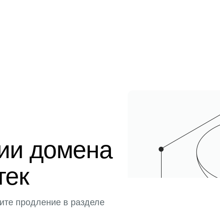
ции домена
тек
ите продление в разделе