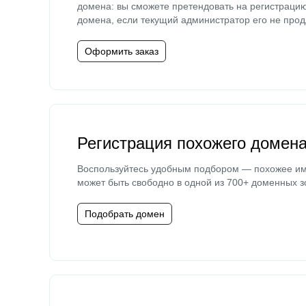
домена: вы сможете претендовать на регистраци
домена, если текущий администратор его не прод
Оформить заказ
Регистрация похожего домен
Воспользуйтесь удобным подбором — похожее и
может быть свободно в одной из 700+ доменных з
Подобрать домен