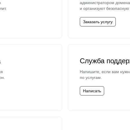
ю
администратором домена 
лит.
и организуют безопасную 
Заказать услугу
а
Служба поддер
мя
Напишите, если вам нужн
он.
по услугам.
Написать