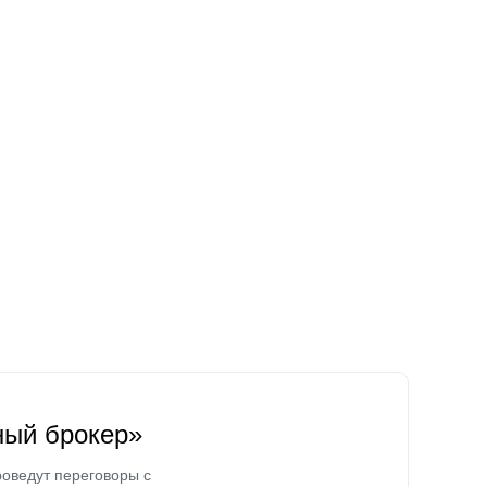
ный брокер»
оведут переговоры с