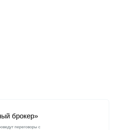
ный брокер»
оведут переговоры с