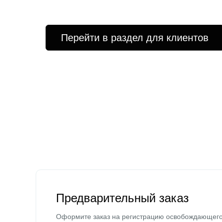
Перейти в раздел для клиентов
Предварительный заказ
Оформите заказ на регистрацию освобождающег