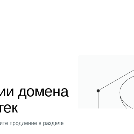
ции домена
тек
ите продление в разделе