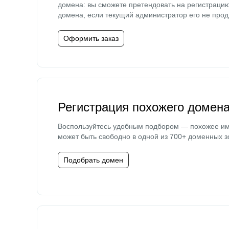
домена: вы сможете претендовать на регистраци
домена, если текущий администратор его не прод
Оформить заказ
Регистрация похожего домен
Воспользуйтесь удобным подбором — похожее и
может быть свободно в одной из 700+ доменных з
Подобрать домен