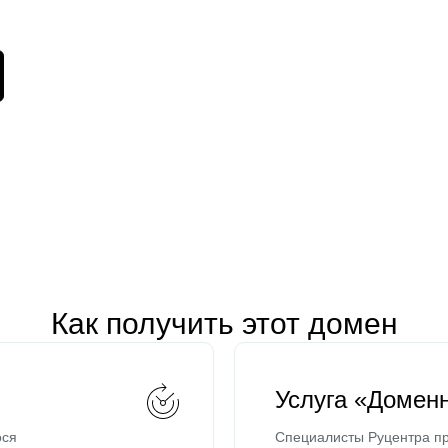
Как получить этот домен
Услуга «Домен
ося
Специалисты Руцентра пр