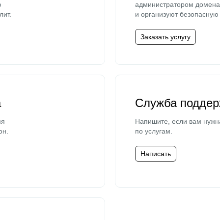
ю
администратором домена 
лит.
и организуют безопасную 
Заказать услугу
а
Служба поддер
мя
Напишите, если вам нужн
он.
по услугам.
Написать