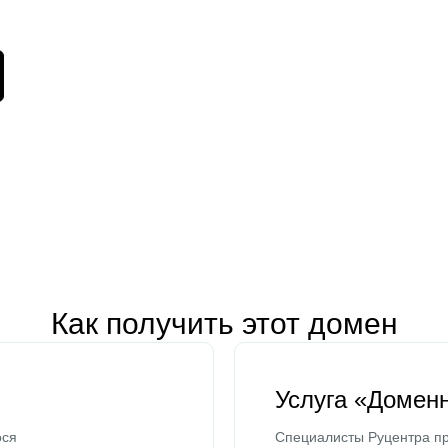
Как получить этот домен
Услуга «Домен
ося
Специалисты Руцентра пр