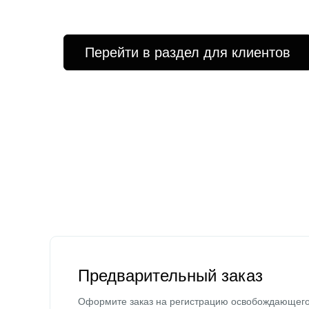
Перейти в раздел для клиентов
Предварительный заказ
Оформите заказ на регистрацию освобождающег