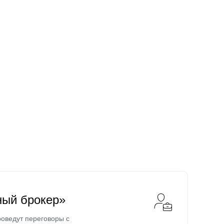
ный брокер»
оведут переговоры с