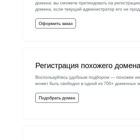
домена: вы сможете претендовать на регистраци
домена, если текущий администратор его не прод
Оформить заказ
Регистрация похожего домен
Воспользуйтесь удобным подбором — похожее и
может быть свободно в одной из 700+ доменных з
Подобрать домен