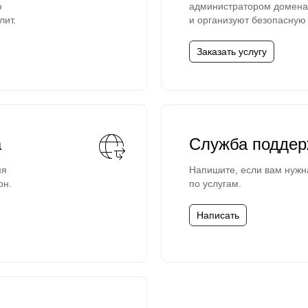
ю
администратором домена 
лит.
и организуют безопасную 
Заказать услугу
а
Служба поддер
мя
Напишите, если вам нужн
он.
по услугам.
Написать