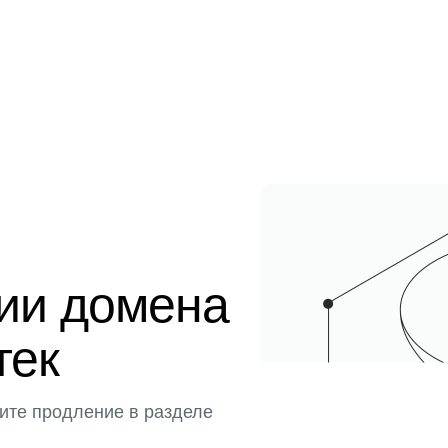
ции домена
тек
ите продление в разделе