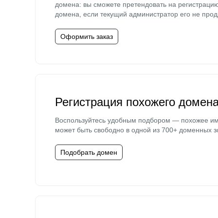
домена: вы сможете претендовать на регистраци
домена, если текущий администратор его не прод
Оформить заказ
Регистрация похожего домен
Воспользуйтесь удобным подбором — похожее и
может быть свободно в одной из 700+ доменных з
Подобрать домен