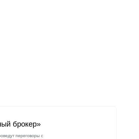
ный брокер»
оведут переговоры с