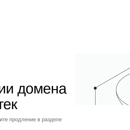
ции домена
тек
ите продление в разделе