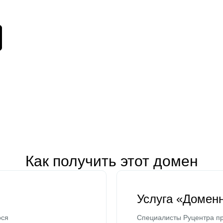
Как получить этот домен
Услуга «Домен
ося
Специалисты Руцентра пр