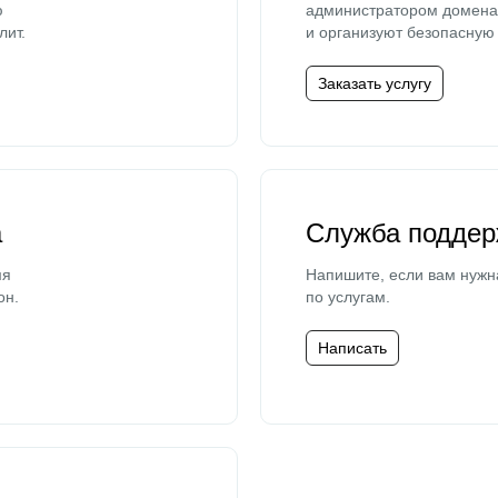
ю
администратором домена 
лит.
и организуют безопасную 
Заказать услугу
а
Служба поддер
мя
Напишите, если вам нужн
он.
по услугам.
Написать