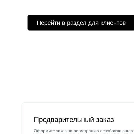
Перейти в раздел для клиентов
Предварительный заказ
Оформите заказ на регистрацию освобождающег